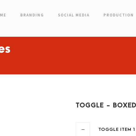
ME
BRANDING
SOCIAL MEDIA
PRODUCTION
es
TOGGLE - BOXED
TOGGLE ITEM 1