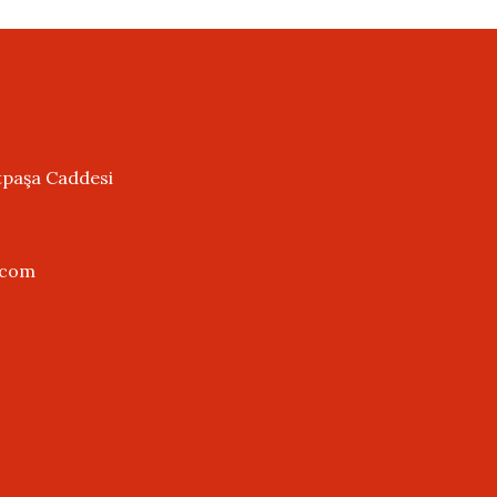
tpaşa Caddesi
.com