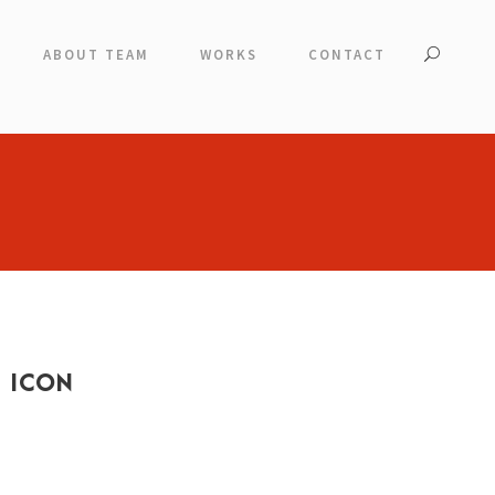
ABOUT TEAM
WORKS
CONTACT
 ICON