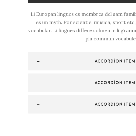
Li Europan lingues es membres del sam famili
es un myth. Por scientie, musica, sport etc,
vocabular. Li lingues differe solmen in li gramm
plu commun vocabule
ACCORDION ITEM
ACCORDION ITEM
ACCORDION ITEM