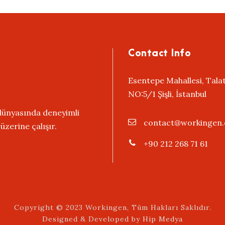
Contact Info
Esentepe Mahallesi, Tala
NO:5/1 Şişli, İstanbul
 dünyasında deneyimli
contact@workingen
zerine çalışır.
+90 212 268 71 61
Copyright © 2023 Workingen, Tüm Hakları Saklıdır.
Designed & Developed by
Hip Medya