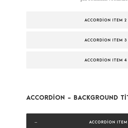
ACCORDION ITEM 2
ACCORDION ITEM 3
ACCORDION ITEM 4
ACCORDION - BACKGROUND TI
ACCORDION ITEM