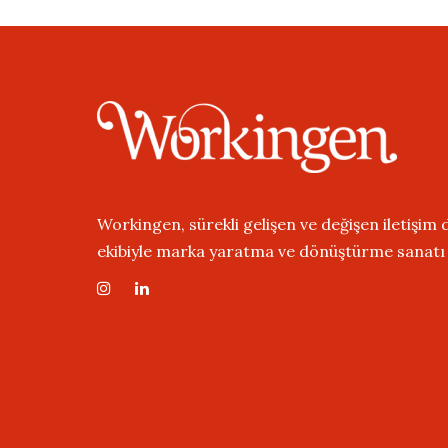
Workingen, sürekli gelişen ve değişen iletişim
ekibiyle marka yaratma ve dönüştürme sanatı ü