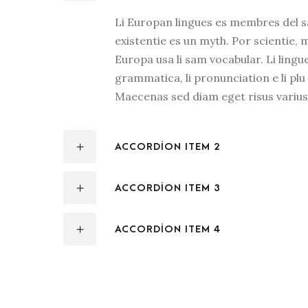
Li Europan lingues es membres del s
existentie es un myth. Por scientie, m
Europa usa li sam vocabular. Li lingue
grammatica, li pronunciation e li pl
Maecenas sed diam eget risus varius
ACCORDION ITEM 2
ACCORDION ITEM 3
ACCORDION ITEM 4