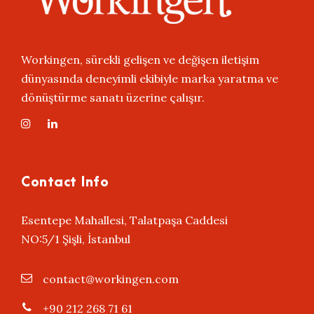
Workingen, sürekli gelişen ve değişen iletişim
dünyasında deneyimli ekibiyle marka yaratma ve
dönüştürme sanatı üzerine çalışır.
Contact Info
Esentepe Mahallesi, Talatpaşa Caddesi
NO:5/1 Şişli, İstanbul
contact@workingen.com
+90 212 268 71 61