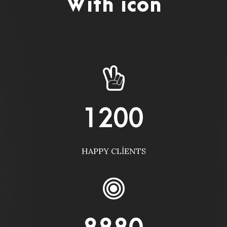
With icon
1200
HAPPY CLIENTS