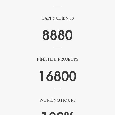
HAPPY CLIENTS
8880
FINISHED PROJECTS
16800
WORKING HOURS