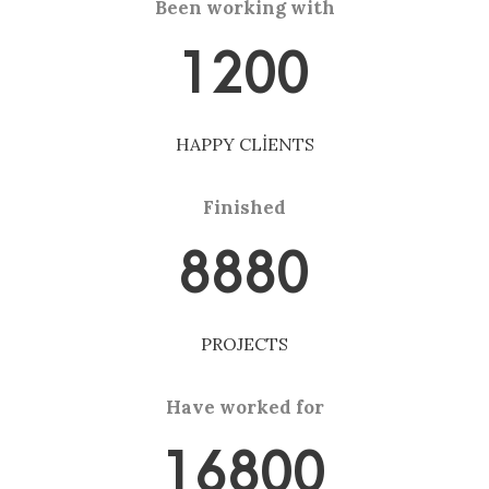
Been working with
1200
HAPPY CLIENTS
Finished
8880
PROJECTS
Have worked for
16800