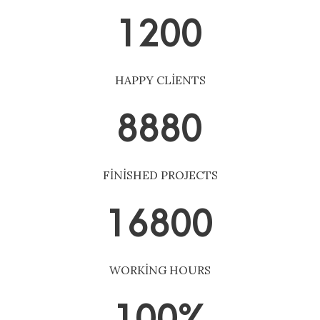
1200
HAPPY CLIENTS
8880
FINISHED PROJECTS
16800
WORKING HOURS
100
%