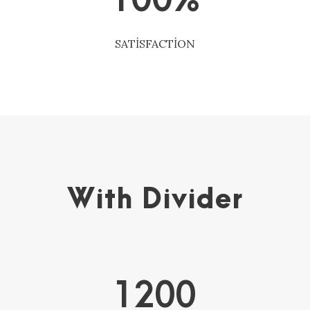
SATISFACTION
With Divider
1200