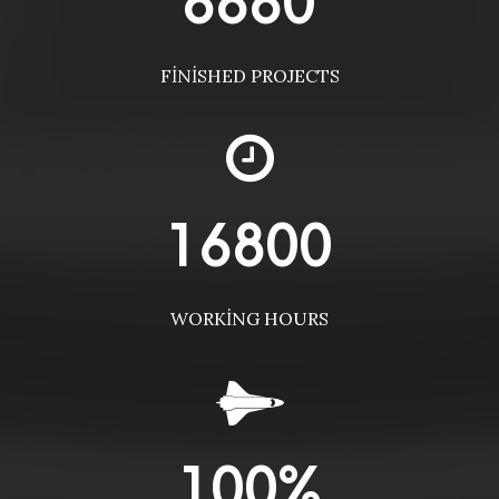
8880
FINISHED PROJECTS
16800
WORKING HOURS
100
%