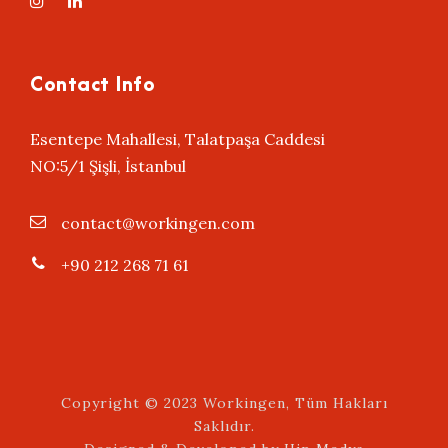
Contact Info
Esentepe Mahallesi, Talatpaşa Caddesi
NO:5/1 Şişli, İstanbul
contact@workingen.com
+90 212 268 71 61
Copyright © 2023 Workingen, Tüm Hakları
Saklıdır.