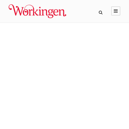
GALLERY GRID 5
COLUMNS NO
SPACE