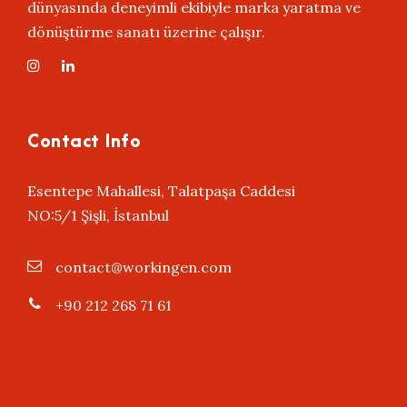
dünyasında deneyimli ekibiyle marka yaratma ve
dönüştürme sanatı üzerine çalışır.
Contact Info
Esentepe Mahallesi, Talatpaşa Caddesi
NO:5/1 Şişli, İstanbul
contact@workingen.com
+90 212 268 71 61