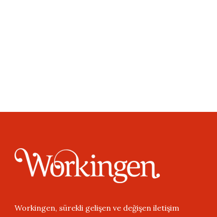
Full / Hover With Left Caption
Workingen, sürekli gelişen ve değişen iletişim