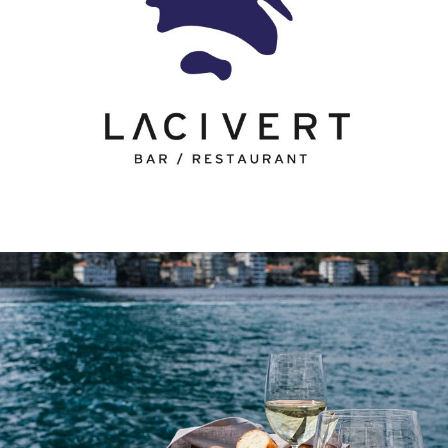
Lacivert
Lacivert – Ambiyans