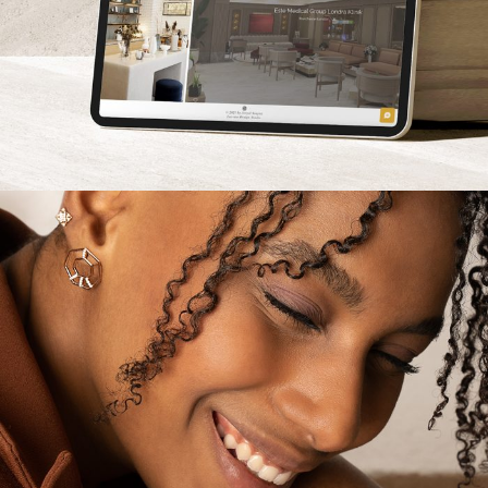
Joyka Jewelry – Smile of Joyka1