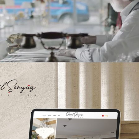
Serpil Şenyüz Interiors