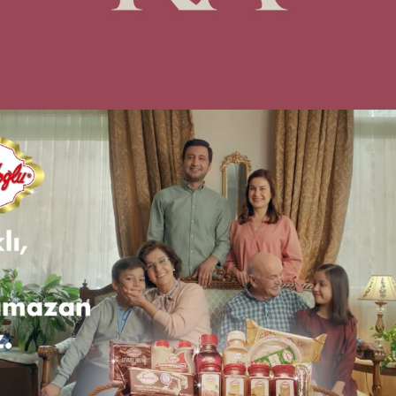
Seyidoğlu – Ramazan