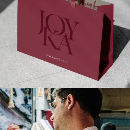
Joyka Jewelry