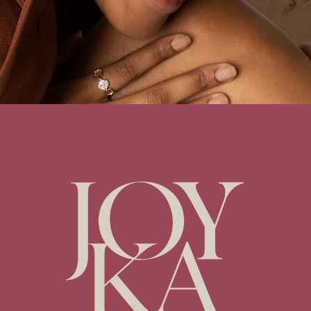
Joyka Jewelry