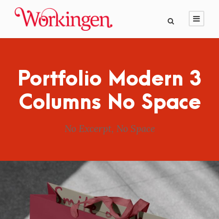
Portfolio Modern 3
Columns No Space
No Excerpt, No Space