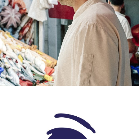
Aşeka Haute Cuisine – Şef