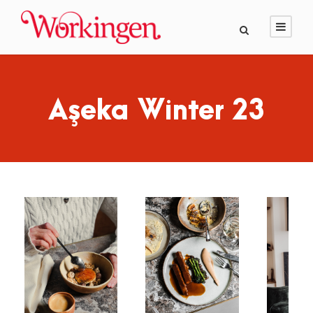
Aşeka Winter 23