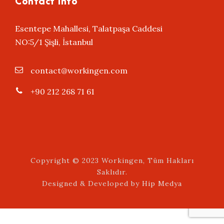
Contact Info
Esentepe Mahallesi, Talatpaşa Caddesi
NO:5/1 Şişli, İstanbul
contact@workingen.com
+90 212 268 71 61
Copyright © 2023 Workingen, Tüm Hakları
Saklıdır.
Designed & Developed by
Hip Medya