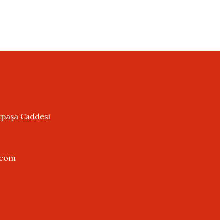
tpaşa Caddesi
.com