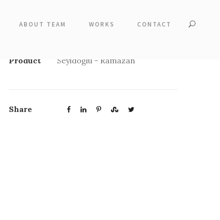
ABOUT TEAM
WORKS
CONTACT
Product
Seyidoğlu - Ramazan
Share