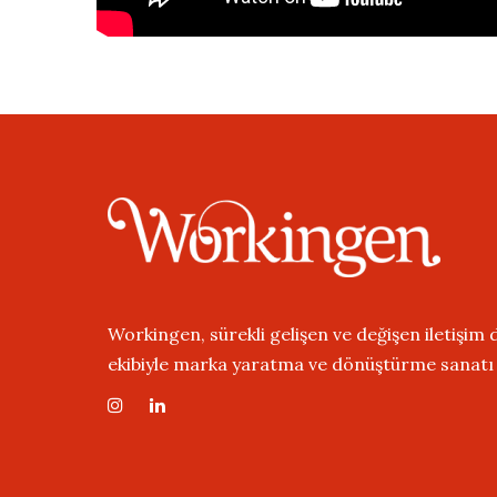
Workingen, sürekli gelişen ve değişen iletişim
ekibiyle marka yaratma ve dönüştürme sanatı ü