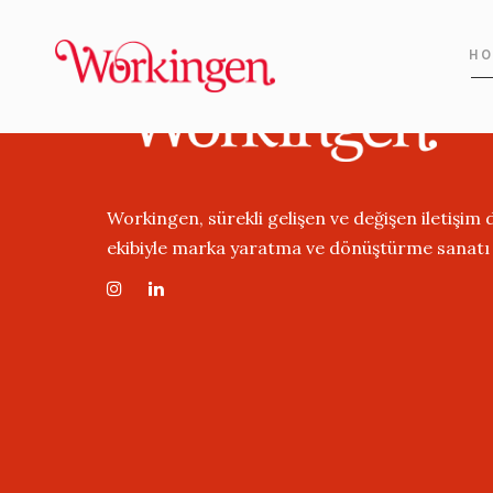
HO
Workingen, sürekli gelişen ve değişen iletişim
ekibiyle marka yaratma ve dönüştürme sanatı ü