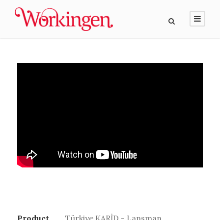
Product
Türkiye KARİD - Lansman