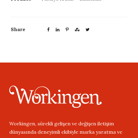
Share
Workingen, sürekli gelişen ve değişen iletişim
dünyasında deneyimli ekibiyle marka yaratma ve