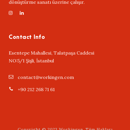
dönüştürme sanatı üzerine çalışır.
Contact Info
Esentepe Mahallesi, Talatpaşa Caddesi
NO:5/1 Şişli, İstanbul
contact@workingen.com
+90 212 268 71 61
Copyright © 2023 Workingen, Tüm Hakları