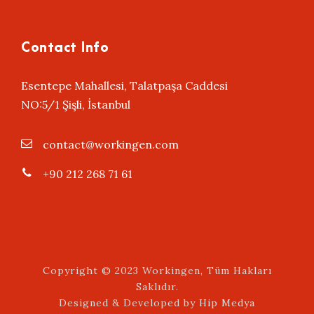
Contact Info
Esentepe Mahallesi, Talatpaşa Caddesi
NO:5/1 Şişli, İstanbul
contact@workingen.com
+90 212 268 71 61
Copyright © 2023 Workingen, Tüm Hakları
Saklıdır.
Designed & Developed by
Hip Medya